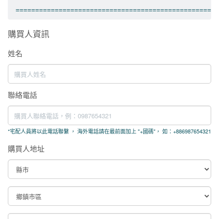
購買人資訊
姓名
聯絡電話
*
宅配人員將以此電話聯繫 ， 海外電話請在最前面加上 "+國碼"， 如：+886987654321
購買人地址