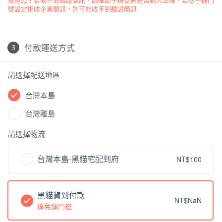
號設定拒收企業簡訊，則可能收不到驗證簡訊
付款運送方式
請選擇配送地區
台灣本島
台灣離島
請選擇物流
台灣本島-黑貓宅配到府
NT$100
黑貓貨到付款
NT$NaN
達免運門檻