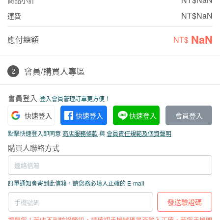
商品小計
NT$NaN
運費
NaN
應付總額
NT$
會員/購買人專區
會員登入
登入會員管理訂單更方便！
快速登入
快速登入
快速登入
會員登入
點擊快速登入即同意
商店服務條款
與
會員責任規範及個資聲明
購買人聯絡方式
訂單通知會寄到此信箱，請您務必填入正確的 E-mail
發送驗證碼
提醒您！若收不到驗證簡訊，請確認手機號碼是否輸入正確，若您手機門