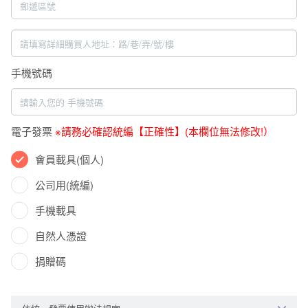
手機號碼
電子發票
※請務必確認統編【正確性】(本欄位無法修改!）
會員載具(個人)
公司用(統編)
手機載具
自然人憑證
捐贈碼