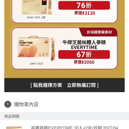
購物車內容
商品明細
高麗蔘精EVERYTIME 30入x2盒(效期:2027/04