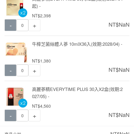
起) -
NT$2,398
-
+
NT$
NaN
牛樟芝菌絲體人蔘 10mlX36入(效期:2028/04) -
NT$1,380
-
+
NT$
NaN
高麗蔘精EVERYTIME PLUS 30入X2盒(效期:2
027/05) -
NT$4,560
-
+
NT$
NaN
NT$NaN