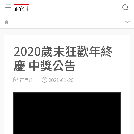
2020歲末狂歡年終
慶 中獎公告
正官庄
2021-01-26