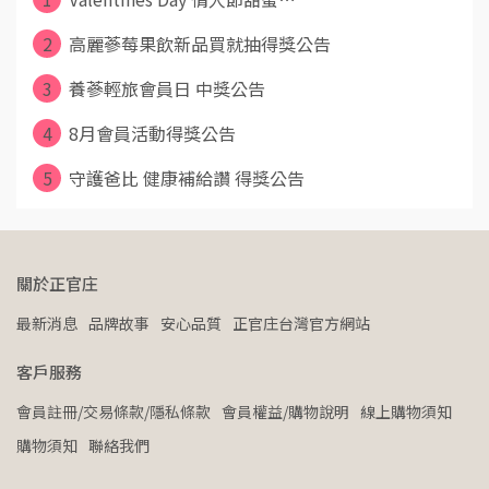
2
高麗蔘莓果飲新品買就抽得獎公告
3
養蔘輕旅會員日 中獎公告
4
8月會員活動得獎公告
5
守護爸比 健康補給讚 得獎公告
關於正官庄
最新消息
品牌故事
安心品質
正官庄台灣官方網站
客戶服務
會員註冊/交易條款/隱私條款
會員權益/購物說明
線上購物須知
購物須知
聯絡我們