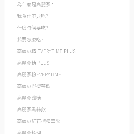
為什麼是高麗蔘?
我為什麼要吃?
什麼時候要吃?
我要怎麼吃?
高麗蔘精 EVERYTIME PLUS
高麗蔘精 PLUS
高麗蔘粉EVERYTIME
高麗蔘野櫻莓飲
高麗蔘雞精
高麗蔘黑蒜飲
高麗蔘紅石榴精華飲
高麗蔘料理