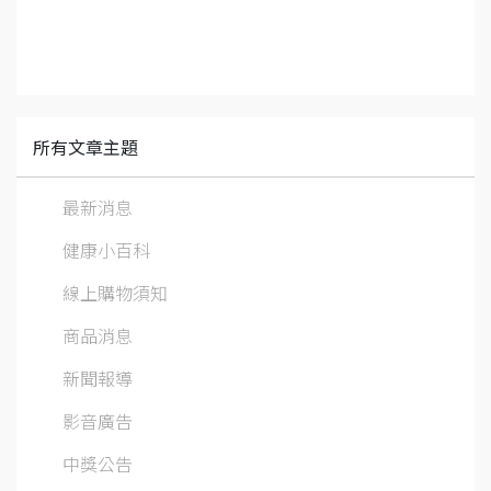
所有文章主題
最新消息
健康小百科
線上購物須知
商品消息
新聞報導
影音廣告
中獎公告