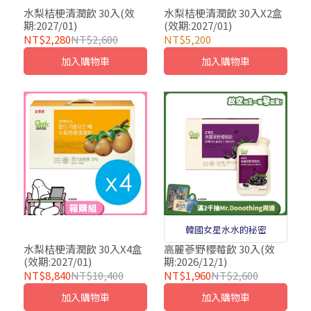
水梨桔梗清潤飲 30入(效
水梨桔梗清潤飲 30入X2盒
期:2027/01)
(效期:2027/01)
NT$2,280
NT$2,600
NT$5,200
加入購物車
加入購物車
韓國女星水水的秘密
水梨桔梗清潤飲 30入X4盒
高麗蔘野櫻莓飲 30入(效
(效期:2027/01)
期:2026/12/1)
NT$8,840
NT$10,400
NT$1,960
NT$2,600
加入購物車
加入購物車