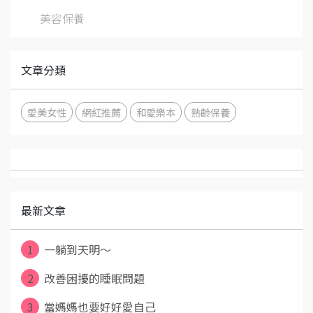
美容保養
文章分類
愛美女性
網紅推薦
和愛樂本
熟齡保養
最新文章
1
一躺到天明～
2
改善困擾的睡眠問題
3
當媽媽也要好好愛自己