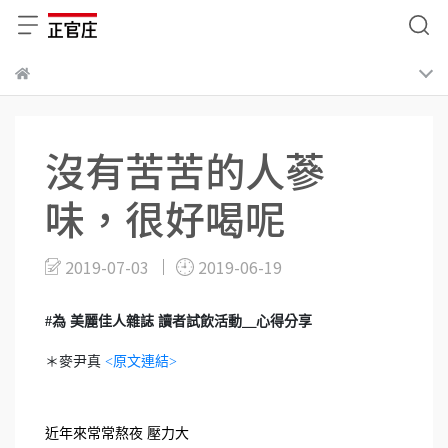
沒有苦苦的人蔘
味，很好喝呢
2019-07-03
2019-06-19
#為 美麗佳人雜誌 讀者試飲活動＿心得分享
＊麥尹真
<原文連結>
近年來常常熬夜 壓力大