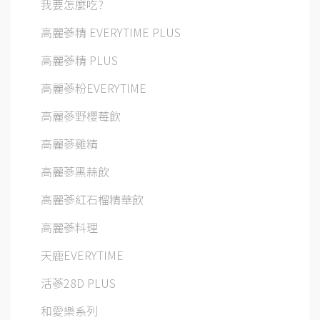
我要怎麼吃?
高麗蔘精 EVERYTIME PLUS
高麗蔘精 PLUS
高麗蔘粉EVERYTIME
高麗蔘野櫻莓飲
高麗蔘雞精
高麗蔘黑蒜飲
高麗蔘紅石榴精華飲
高麗蔘料理
天鹿EVERYTIME
活蔘28D PLUS
和愛樂系列