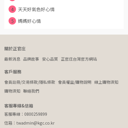
4
天天好氣色好心情
5
媽媽好心情
關於正官庄
最新消息
品牌故事
安心品質
正官庄台灣官方網站
客戶服務
會員註冊/交易條款/隱私條款
會員權益/購物說明
線上購物須知
購物須知
聯絡我們
客服專線&信箱
客服專線：0800259899
信箱：twadmin@kgc.co.kr