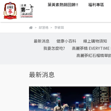
葉黃素熱銷回歸!!
福利專區
部落格
李敏鎬
最新消息
健康小百科
線上購物須知
我要怎麼吃?
高麗蔘精 EVERYTIME 
高麗蔘紅石榴精華
最新消息