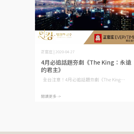
正官庄 | 2020-04-27
4月必追話題夯劇《The King：永遠
的君主》
全台注意！4月必追話題夯劇《The King⋯
閱讀更多 ->