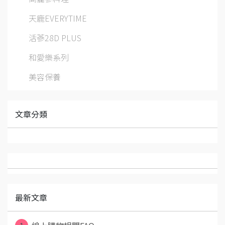
天鹿EVERYTIME
活蔘28D PLUS
和愛樂系列
美容保養
文章分類
最新文章