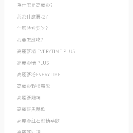
為什麼是高麗蔘?
我為什麼要吃?
什麼時候要吃?
我要怎麼吃?
高麗蔘精 EVERYTIME PLUS
高麗蔘精 PLUS
高麗蔘粉EVERYTIME
高麗蔘野櫻莓飲
高麗蔘雞精
高麗蔘黑蒜飲
高麗蔘紅石榴精華飲
高麗蔘料理