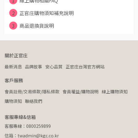
1
線上購物相關FAQ
2
正官庄購物須知補充說明
3
商品退換貨說明
關於正官庄
最新消息
品牌故事
安心品質
正官庄台灣官方網站
客戶服務
會員註冊/交易條款/隱私條款
會員權益/購物說明
線上購物須知
購物須知
聯絡我們
客服專線&信箱
客服專線：0800259899
信箱：twadmin@kgc.co.kr