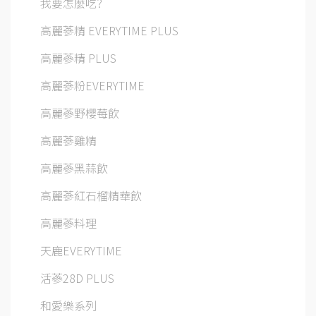
我要怎麼吃?
高麗蔘精 EVERYTIME PLUS
高麗蔘精 PLUS
高麗蔘粉EVERYTIME
高麗蔘野櫻莓飲
高麗蔘雞精
高麗蔘黑蒜飲
高麗蔘紅石榴精華飲
高麗蔘料理
天鹿EVERYTIME
活蔘28D PLUS
和愛樂系列