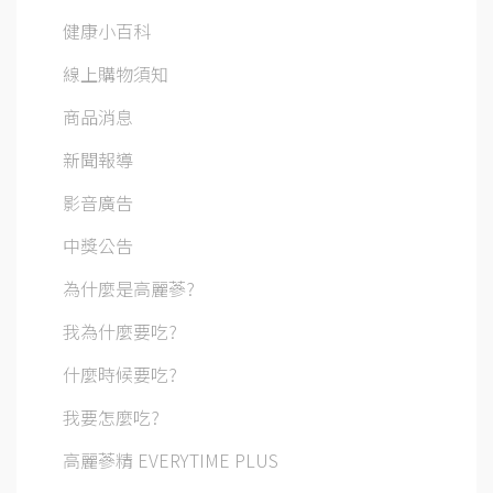
健康小百科
線上購物須知
商品消息
新聞報導
影音廣告
中獎公告
為什麼是高麗蔘?
我為什麼要吃?
什麼時候要吃?
我要怎麼吃?
高麗蔘精 EVERYTIME PLUS