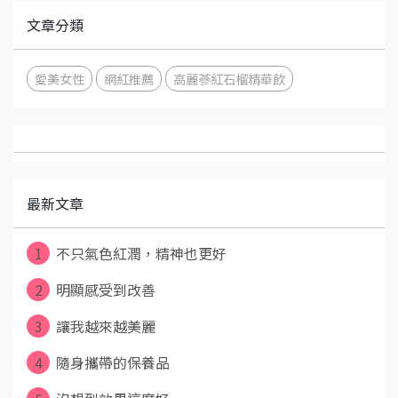
文章分類
愛美女性
網紅推薦
高麗蔘紅石榴精華飲
最新文章
1
不只氣色紅潤，精神也更好
2
明顯感受到改善
3
讓我越來越美麗
4
隨身攜帶的保養品