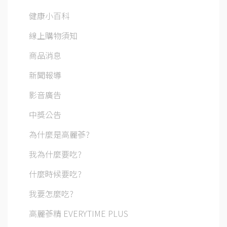
健康小百科
線上購物須知
商品消息
新聞報導
影音廣告
中獎公告
為什麼是高麗蔘?
我為什麼要吃?
什麼時候要吃?
我要怎麼吃?
高麗蔘精 EVERYTIME PLUS