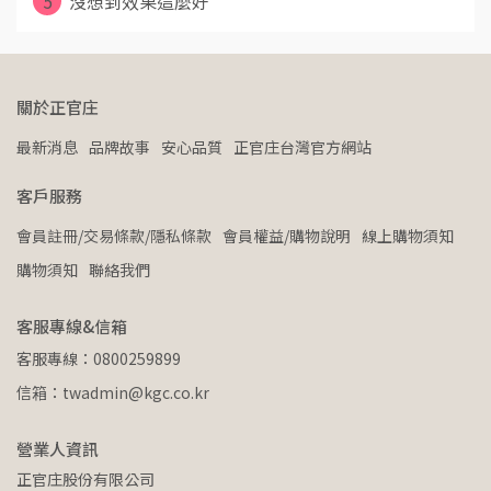
5
沒想到效果這麼好
關於正官庄
最新消息
品牌故事
安心品質
正官庄台灣官方網站
客戶服務
會員註冊/交易條款/隱私條款
會員權益/購物說明
線上購物須知
購物須知
聯絡我們
客服專線&信箱
客服專線：0800259899
信箱：twadmin@kgc.co.kr
營業人資訊
正官庄股份有限公司