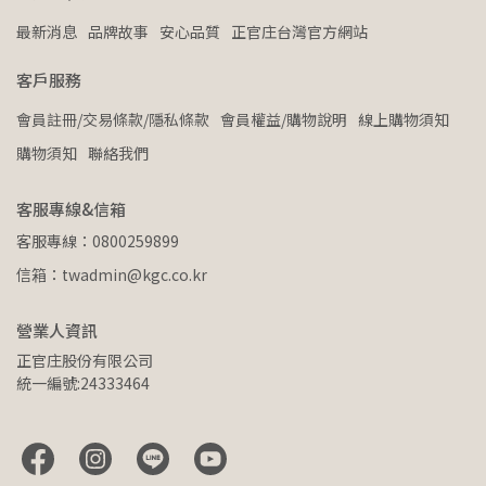
最新消息
品牌故事
安心品質
正官庄台灣官方網站
客戶服務
會員註冊/交易條款/隱私條款
會員權益/購物說明
線上購物須知
購物須知
聯絡我們
客服專線&信箱
客服專線：0800259899
信箱：twadmin@kgc.co.kr
營業人資訊
正官庄股份有限公司
統一編號:24333464