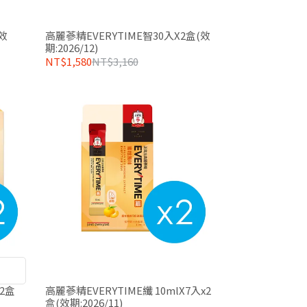
效
高麗蔘精EVERYTIME智30入X2盒(效
期:2026/12)
NT$1,580
NT$3,160
2盒
高麗蔘精EVERYTIME纖 10mlX7入x2
盒(效期:2026/11)