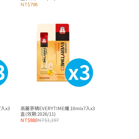
NT$798
7入x3
高麗蔘精EVERYTIME纖 10mlx7入x3
盒(效期:2026/11)
NT$880
NT$1,197