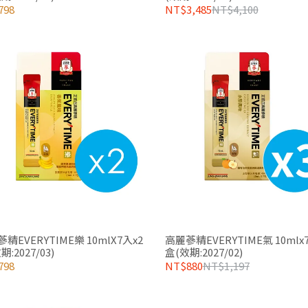
798
NT$3,485
NT$4,100
精EVERYTIME樂 10mlX7入x2
高麗蔘精EVERYTIME氣 10mlx
期:2027/03)
盒(效期:2027/02)
798
NT$880
NT$1,197