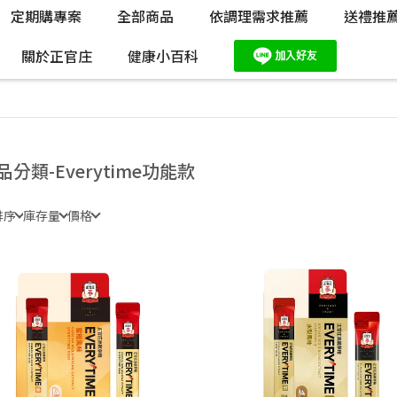
定期購專案
全部商品
依調理需求推薦
送禮推
關於正官庄
健康小百科
品分類-Everytime功能款
排序
庫存量
價格