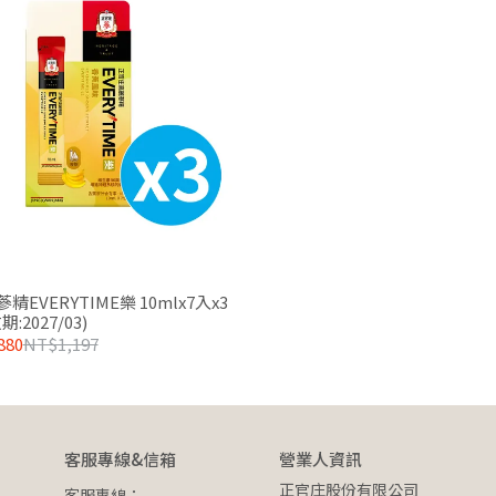
精EVERYTIME樂 10mlx7入x3
期:2027/03)
880
NT$1,197
客服專線&信箱
營業人資訊
正官庄股份有限公司
客服專線：