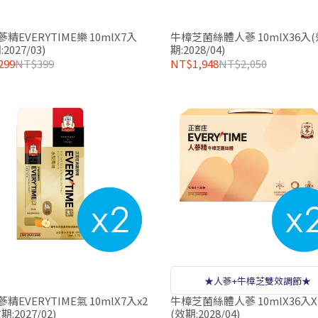
精EVERYTIME樂 10mlX7入
牛樟芝菌絲體人蔘 10mlX36入(
2027/03)
期:2028/04)
299
NT$399
NT$1,948
NT$2,050
★人蔘+牛樟芝雙效調節★
精EVERYTIME氣 10mlX7入x2
牛樟芝菌絲體人蔘 10mlX36入X
期:2027/02)
(效期:2028/04)