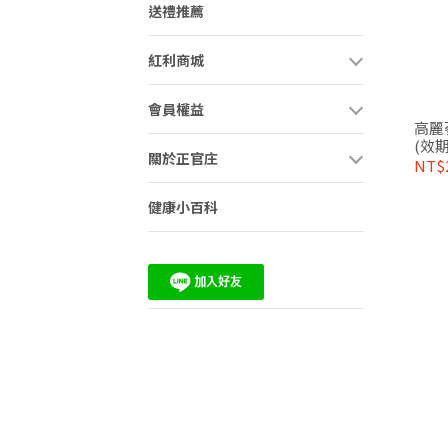
送禮推薦
紅利商城
會員權益
高麗蔘
(效期:
關於正官庄
NT$
健康小百科