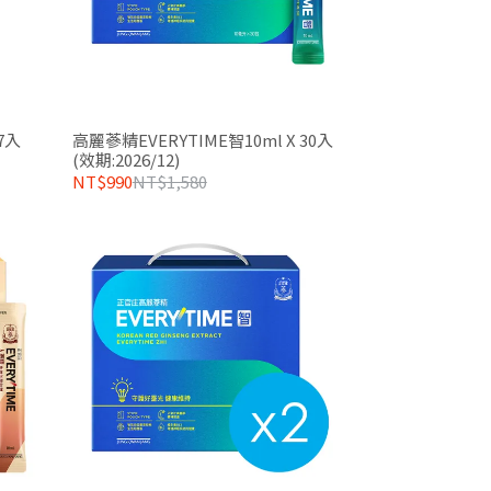
7入
高麗蔘精EVERYTIME智10ml X 30入
(效期:2026/12)
NT$990
NT$1,580