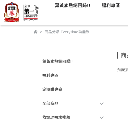
葉黃素熱銷回歸!!
福利專區
商品分類-Everytime功能款
商
葉黃素熱銷回歸!!
預設
福利專區
定期購專案
全部商品
依調理需求推薦