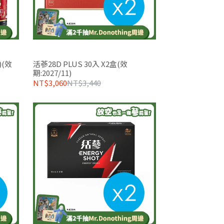
)(效
活蔘28D PLUS 30入 X2盒(效
期:2027/11)
NT$3,060
NT$3,440