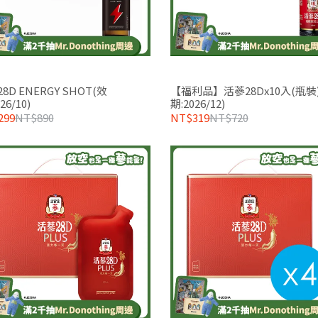
8D ENERGY SHOT(效
【福利品】活蔘28Dx10入(瓶裝
26/10)
期:2026/12)
299
NT$890
NT$319
NT$720