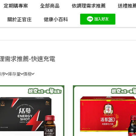
定期購專案
全部商品
依調理需求推薦
送禮推
關於正官庄
健康小百科
理需求推薦-快速充電
排序
庫存量
價格