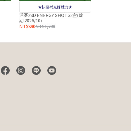
★快速補充好體力★
活蔘28D ENERGY SHOT x2盒(效
期:2026/10)
NT$890
NT$1,780