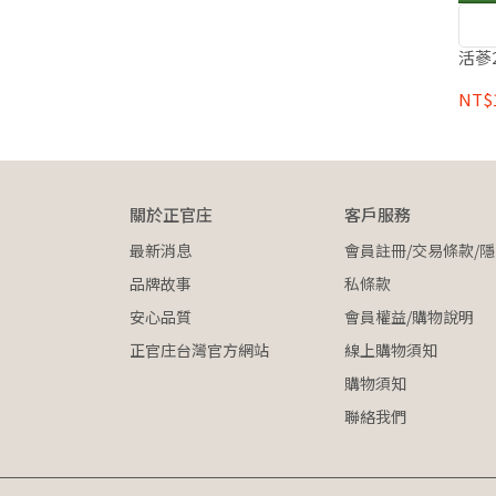
活蔘2
NT$1
關於正官庄
客戶服務
最新消息
會員註冊/交易條款/隱
品牌故事
私條款
安心品質
會員權益/購物說明
正官庄台灣官方網站
線上購物須知
購物須知
聯絡我們