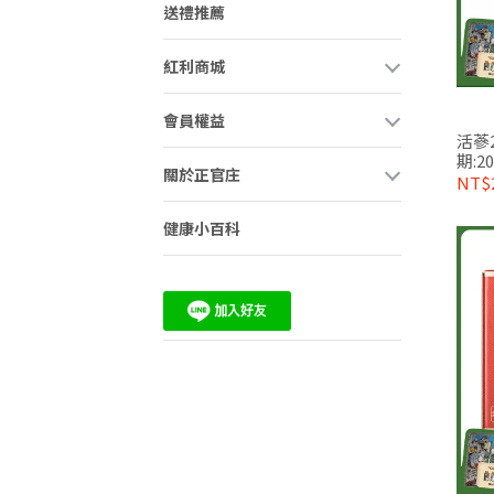
送禮推薦
紅利商城
會員權益
活蔘2
期:20
關於正官庄
NT$
健康小百科