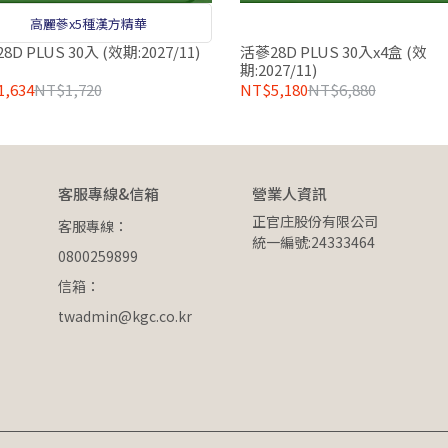
高麗蔘x5種漢方精華
8D PLUS 30入 (效期:2027/11)
活蔘28D PLUS 30入x4盒 (效
期:2027/11)
,634
NT$1,720
NT$5,180
NT$6,880
客服專線&信箱
營業人資訊
正官庄股份有限公司
客服專線：
統一編號:24333464
0800259899
信箱：
twadmin@kgc.co.kr