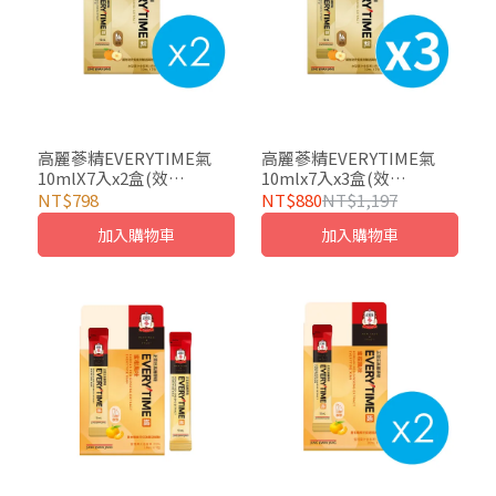
高麗蔘精EVERYTIME氣
高麗蔘精EVERYTIME氣
10mlX7入x2盒(效
10mlx7入x3盒(效
期:2027/02)
期:2027/02)
NT$798
NT$880
NT$1,197
加入購物車
加入購物車