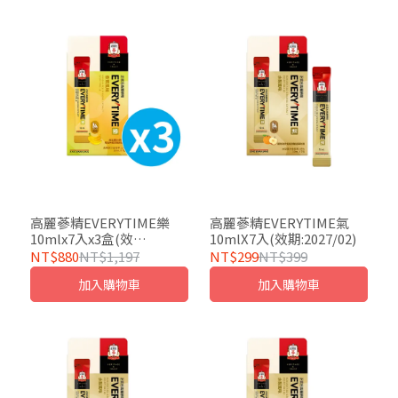
高麗蔘精EVERYTIME樂
高麗蔘精EVERYTIME氣
10mlx7入x3盒(效
10mlX7入(效期:2027/02)
期:2027/03)
NT$880
NT$1,197
NT$299
NT$399
加入購物車
加入購物車