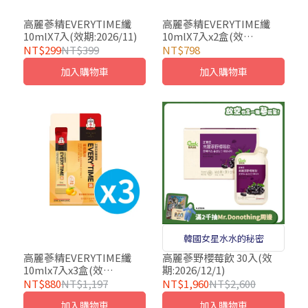
高麗蔘精EVERYTIME纖
高麗蔘精EVERYTIME纖
10mlX7入(效期:2026/11)
10mlX7入x2盒(效
期:2026/11)
NT$299
NT$399
NT$798
加入購物車
加入購物車
韓國女星水水的秘密
高麗蔘精EVERYTIME纖
高麗蔘野櫻莓飲 30入(效
10mlx7入x3盒(效
期:2026/12/1)
期:2026/11)
NT$880
NT$1,197
NT$1,960
NT$2,600
加入購物車
加入購物車