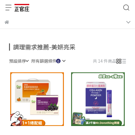
調理需求推薦-美妍亮采
預設排序
所有篩選條件
共 14 件商品