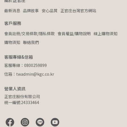
關於正官庄
最新消息
品牌故事
安心品質
正官庄台灣官方網站
客戶服務
會員註冊/交易條款/隱私條款
會員權益/購物說明
線上購物須知
購物須知
聯絡我們
客服專線&信箱
客服專線：0800259899
信箱：twadmin@kgc.co.kr
營業人資訊
正官庄股份有限公司
統一編號:24333464