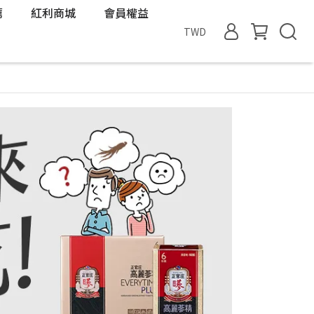
薦
紅利商城
會員權益
TWD