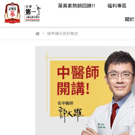
葉黃素熱銷回歸!!
福利專區
關於
提神補元氣好戰友