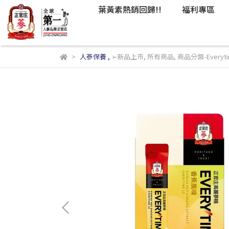
葉黃素熱銷回歸!!
福利專區
人蔘保養
,
➢新品上市
,
所有商品
,
商品分類-Every