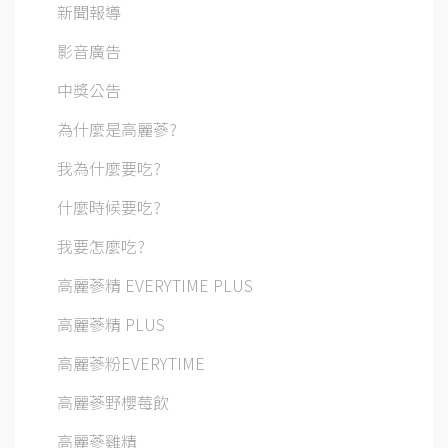
新聞報導
影音廣告
中獎公告
為什麼是高麗蔘?
我為什麼要吃?
什麼時候要吃?
我要怎麼吃?
高麗蔘精 EVERYTIME PLUS
高麗蔘精 PLUS
高麗蔘粉EVERYTIME
高麗蔘野櫻莓飲
高麗蔘雞精