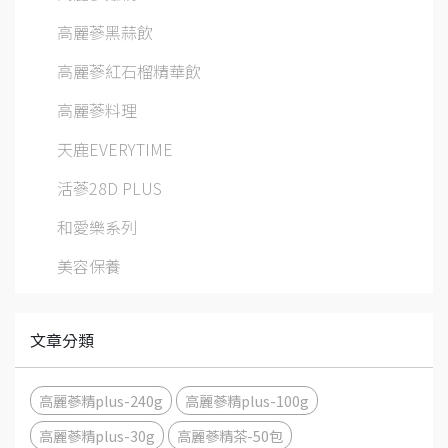
高麗蔘黑蒜飲
高麗蔘紅石榴精華飲
高麗蔘料理
天鹿EVERYTIME
活蔘28D PLUS
和愛樂系列
美容保養
文章分類
高麗蔘精plus-240g
高麗蔘精plus-100g
高麗蔘精plus-30g
高麗蔘精茶-50包