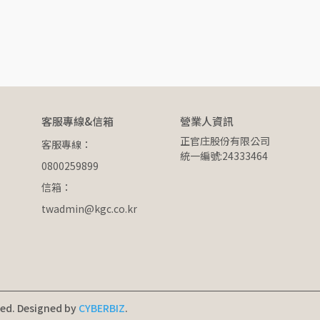
客服專線&信箱
營業人資訊
正官庄股份有限公司
客服專線：
統一編號:24333464
0800259899
信箱：
twadmin@kgc.co.kr
ved.
Designed by
CYBERBIZ
.