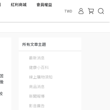
薦
紅利商城
會員權益
TWD
所有文章主題
最新消息
健康小百科
苦
線上購物須知
後
商品消息
較
新聞報導
影音廣告