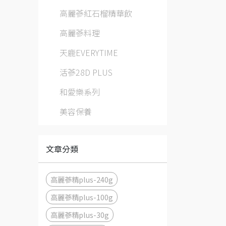
高麗蔘紅石榴精華飲
高麗蔘料理
天鹿EVERYTIME
活蔘28D PLUS
和愛樂系列
美容保養
文章分類
高麗蔘精plus-240g
高麗蔘精plus-100g
高麗蔘精plus-30g