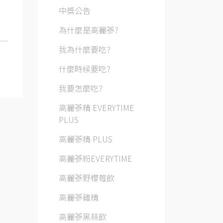
中獎公告
為什麼是高麗蔘?
我為什麼要吃?
什麼時候要吃?
我要怎麼吃?
高麗蔘精 EVERYTIME
PLUS
高麗蔘精 PLUS
高麗蔘粉EVERYTIME
高麗蔘野櫻莓飲
高麗蔘雞精
高麗蔘黑蒜飲