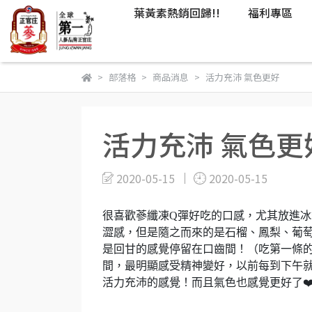
葉黃素熱銷回歸!!
福利專區
部落格
商品消息
活力充沛 氣色更好
活力充沛 氣色更
2020-05-15
2020-05-15
很喜歡蔘纖凍Q彈好吃的口感，尤其放進
澀感，但是隨之而來的是石榴、鳳梨、葡萄
是回甘的感覺停留在口齒間！（吃第一條的
間，最明顯感受精神變好，以前每到下午就
活力充沛的感覺！而且氣色也感覺更好了❤