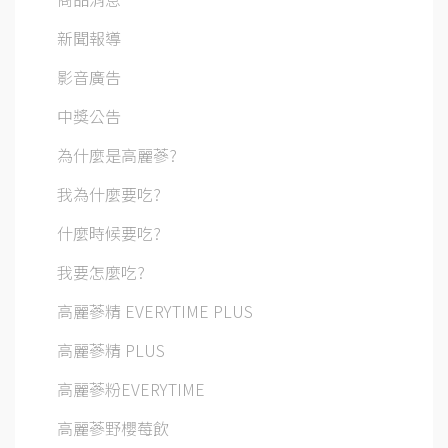
新聞報導
影音廣告
中獎公告
為什麼是高麗蔘?
我為什麼要吃?
什麼時候要吃?
我要怎麼吃?
高麗蔘精 EVERYTIME PLUS
高麗蔘精 PLUS
高麗蔘粉EVERYTIME
高麗蔘野櫻莓飲