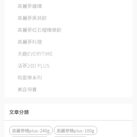
高麗蔘雞精
高麗蔘黑蒜飲
高麗蔘紅石榴精華飲
高麗蔘料理
天鹿EVERYTIME
活蔘28D PLUS
和愛樂系列
美容保養
文章分類
高麗蔘精plus-240g
高麗蔘精plus-100g