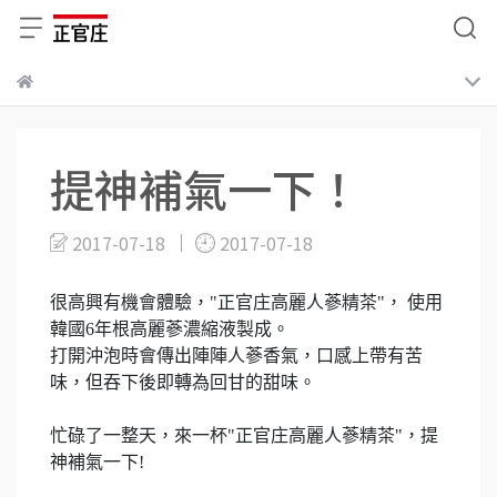
提神補氣一下！
2017-07-18
2017-07-18
很高興有機會體驗，"正官庄高麗人蔘精茶"， 使用
韓國6年根高麗蔘濃縮液製成。
打開沖泡時會傳出陣陣人蔘香氣，口感上帶有苦
味，但吞下後即轉為回甘的甜味。
忙碌了一整天，來一杯"正官庄高麗人蔘精茶"，提
神補氣一下!